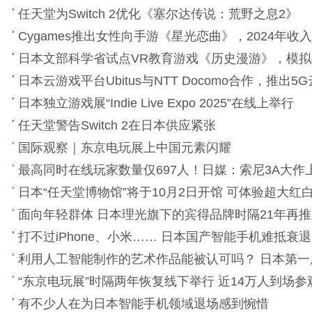
任天堂为Switch 2优化《塞尔达传说：荒野之息2》
Cygames推出女性向手游《星光恋曲》，2024年收入
日本文部科学省试点VR教育游戏《历史漫游》，模
日本云游戏平台Ubitus与NTT Docomo合作，推出5
日本独立游戏展“Indie Live Expo 2025”在线上举行
任天堂警告Switch 2在日本供应紧张
国际观察｜东京电玩展上中国元素闪耀
最高同时在线玩家数量仅697人！日媒：索尼3A大
日本“任天堂博物馆”将于10月2日开馆 可体验超大红
面向年轻群体 日本理光旗下的宾得品牌时隔21年再
打不过iPhone、小米…… 日本国产智能手机难抵衰退
利用人工智能制作的艺术作品能被认可吗？ 日本第一
“东京电玩展”时隔两年恢复线下举行 近14万人到场参
有不少人在为日本智能手机领域退场感到惋惜