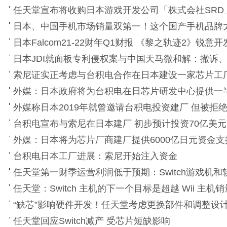
任天堂宣布将收购日本游戏开发公司「株式会社SRD
日本、中国手机市场销量双第一！这个国产手机品牌
日本Falcom21-22财年Q1财报 《黎之轨迹2》锐意开
日本JDI就面板专利侵权案与中国天马微和解：撤诉、
索尼证实正考虑与台积电合作在日本建设一家芯片工
外媒：日本政府将为台积电在日芯片研发中心提供一
外媒称日本2019年就曾邀请台积电投资建厂 但被拒
台积电宣布与索尼在日本建厂 初步预计投资70亿美元
外媒：日本将为芯片厂商建厂提供6000亿日元资金支
台积电日本工厂进展：索尼开始注入资金
任天堂第一财季运营利润低于预期：Switch游戏机
任天堂：Switch 主机的下一个目标是超越 Wii 主机销
“缺芯”影响硬件开发！任天堂考虑更换部件和调整设
任天堂回应Switch减产 受芯片短缺影响