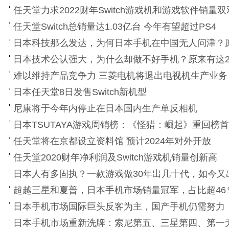
任天堂力求2022财年Switch游戏机和游戏软件销量
任天堂Switch总销量达1.03亿台 今年有望超过PS4
日本科技那么发达，为何日本手机在中国无人问津？
日本技术公认强大，为什么却做不好手机？原来有这
难以维持产品竞争力 三菱电机将退出电视机生产业务
日本任天堂8日发售Switch新机型
尼康将于今年内停止在日本国内生产单反相机
日本TSUTAYA游戏周销榜：《怪猎：崛起》重回榜首
任天堂将在京都设立资料馆 预计2024年对外开放
任天堂2020财年净利润及Switch游戏机销量创新高
日本人有多固执？一款游戏做30年出几十代，如今又
超越三星和夏普，日本手机市场销量冠军，占比超46
日本手机市场国际巨头反客为主，国产手机仍需努力
日本手机市场重新洗牌：索尼第五、三星第四、第一