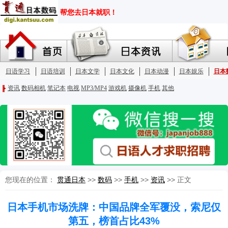
您现在的位置：
贯通日本
>>
数码
>>
手机
>>
资讯
>> 正文
日本手机市场洗牌：中国品牌全军覆没，索尼仅
第五，榜首占比43%