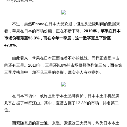
下不少忠实用户。
不过，虽然iPhone在日本大受欢迎，但是从近段时间的数据来
看，苹果在日本的市场份额，正在不断下降。
2019年，苹果在日本
市场份额落至53.3%，而在今年一季度，这一数字更是下滑至
47.8%。
由此看来，苹果在日本正面临着不小的挑战。同样正遭受冲击
的还有三星。2019年，三星还以8%的市场份额位列第三名，而在第
三季度榜单中，却不见三星的身影，属实令人有些意外。
在日本市场中，或许是出于本土品牌保护，日本本土手机品牌
几乎占据了半壁江山。其中，夏普占据了12.8%的市场，排名第二
位。
而紧随其后的富士通、京瓷、索尼这三大品牌，均为日本本土