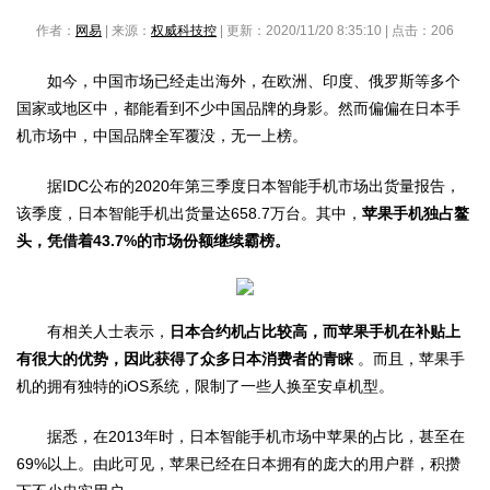
作者：
网易
| 来源：
权威科技控
| 更新：2020/11/20 8:35:10 | 点击：
206
如今，中国市场已经走出海外，在欧洲、印度、俄罗斯等多个
国家或地区中，都能看到不少中国品牌的身影。然而偏偏在日本手
机市场中，中国品牌全军覆没，无一上榜。
据IDC公布的2020年第三季度日本智能手机市场出货量报告，
该季度，日本智能手机出货量达658.7万台。其中，
苹果手机独占鳌
头，凭借着43.7%的市场份额继续霸榜。
有相关人士表示，
日本合约机占比较高，而苹果手机在补贴上
有很大的优势，因此获得了众多日本消费者的青睐
。而且，苹果手
机的拥有独特的iOS系统，限制了一些人换至安卓机型。
据悉，在2013年时，日本智能手机市场中苹果的占比，甚至在
69%以上。由此可见，苹果已经在日本拥有的庞大的用户群，积攒