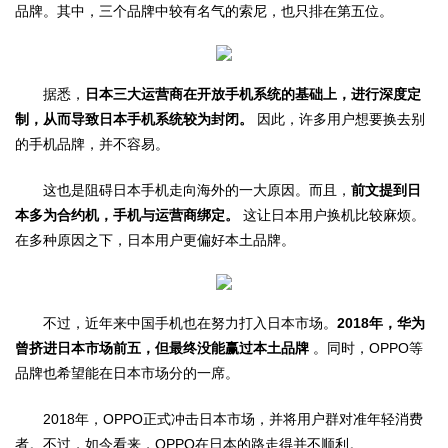
品牌。其中，三个品牌中较有名气的索尼，也只排在第五位。
据悉，
日本三大运营商在开放手机系统的基础上，进行深度定
制，从而导致日本手机系统较为封闭。
因此，许多用户想要换去别
的手机品牌，并不容易。
这也是阻碍日本手机走向海外的一大原因。而且，
前文提到日
本多为合约机，手机与运营商绑定。
这让日本用户换机比较麻烦。
在多种原因之下，日本用户更偏好本土品牌。
不过，近年来中国手机也在努力打入日本市场。
2018年，华为
曾挤进日本市场前五，但最终没能赢过本土品牌
。同时，OPPO等
品牌也希望能在日本市场分的一席。
2018年，OPPO正式冲击日本市场，并将用户群对准年轻消费
者。不过，如今看来，OPPO在日本的路走得并不顺利。