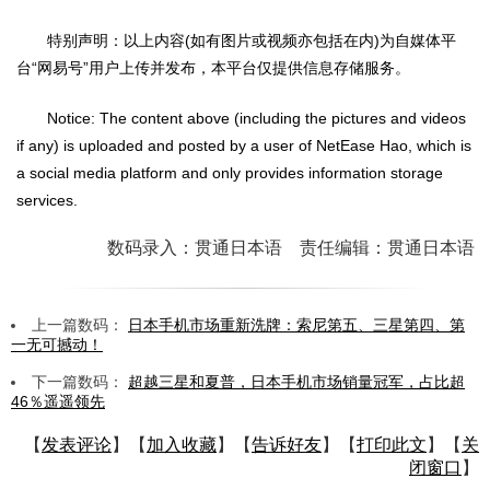
特别声明：以上内容(如有图片或视频亦包括在内)为自媒体平
台“网易号”用户上传并发布，本平台仅提供信息存储服务。
Notice: The content above (including the pictures and videos
if any) is uploaded and posted by a user of NetEase Hao, which is
a social media platform and only provides information storage
services.
数码录入：贯通日本语 责任编辑：贯通日本语
上一篇数码：
日本手机市场重新洗牌：索尼第五、三星第四、第
一无可撼动！
下一篇数码：
超越三星和夏普，日本手机市场销量冠军，占比超
46％遥遥领先
【
发表评论
】【
加入收藏
】【
告诉好友
】【
打印此文
】【
关
闭窗口
】