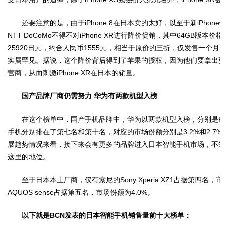
还要注意的是，由于iPhone 8在日本卖的太好，以至于新iPhon
NTT DoCoMo不得不对iPhone XR进行降价促销，其中64GB版本价
25920日元，约合人民币1555元，相当于原价的三折，仅发售一个月的iP
实属罕见。据说，这个降价背后得到了苹果的授权，因为他们要拿出
营商，从而刺激iPhone XR在日本的销量。
国产品牌厂商仍需努力 华为有两款机型入榜
在这个榜单中，国产手机品牌中，华为以两款机型入榜，分别是P20 lit
手机分别排在了第七名和第十名，对应的市场份额分别是3.2%和2.7
展趋势情况来看，接下来会有更多的品牌进入日本智能手机市场，不
这里的地位。
至于日本本土厂商，仅有索尼的Sony Xperia XZ1占据第四名，市
AQUOS sense占据第五名，市场份额为4.0%。
以下就是BCN发表的日本智能手机销售量前十大榜单：