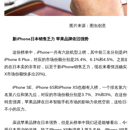
图片来源：图虫创意
新iPhone日本销售乏力 苹果品牌依旧强势
这份榜单中，iPhone一共有六款机型上榜，其中前三名分别是iPhone 
iPhone 8 Plus，对应的市场份额分别是25.4%、6.1%和4.5%。之前就
的在日本卖的非常好，以至于新iPhone销售乏力，现在来看情况确实如此(iP
X市场份额快多出20%)。
iPhone SE、iPhone 6S和iPhone XS也都有入榜，一个排
名第八位和第九位，对应的市场份额分别是3.7%、3%和3%。在这份
特意强调，苹果品牌在日本智能手机市场的影响力依然空前，这给日
不小的压力。
虽说苹果品牌在日本强势，但是从榜单中我们还是能够看出，今年新款
受日本用户的追捧，除了iPhone XS勉强挤入第九名外，iPhone XR