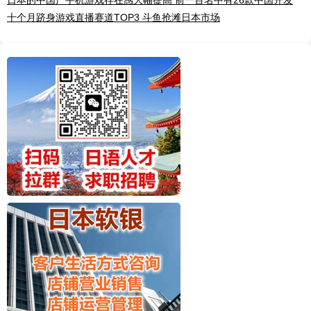
十个月跻身游戏直播赛道TOP3 斗鱼抢滩日本市场