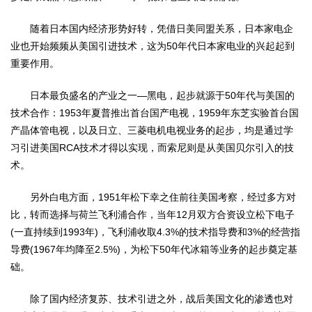
随着日本国内经济形势好转，凭借日美同盟关系，日本家电企
业也开始频频从美国引进技术，这为50年代日本家电业的兴起起到
重要作用。
日本最负盛名的产业之一—黑电，起步就源于50年代与美国的
技术合作：1953年夏普推出首台国产电视，1959年东芝实验首台国
产晶体管电视，以及日立、三菱电机电视业务的起步，均是通过学
习引进美国RCA技术才得以实现，而索尼则是从美国贝尔引入的技
术。
另外白电方面，1951年松下幸之住前往美国考察，经过多方对
比，转而选择与荷兰飞利浦合作，当年12月双方合资设立松下电子
(一直持续到1993年)，飞利浦收取4.3%的技术指导费和3%的经营指
导费(1967年均降至2.5%)，为松下50年代冰箱等业务的起步奠定基
础。
除了国内经济复苏、技术引进之外，战后美国文化的渗透也对