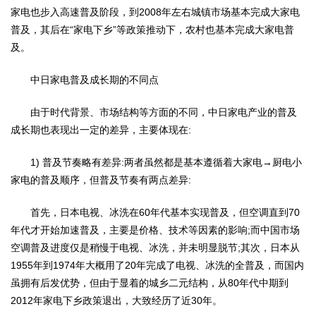
家电也步入高速普及阶段，到2008年左右城镇市场基本完成大家电
普及，其后在“家电下乡”等政策推动下，农村也基本完成大家电普
及。
中日家电普及成长期的不同点
由于时代背景、市场结构等方面的不同，中日家电产业的普及
成长期也表现出一定的差异，主要体现在:
1) 普及节奏略有差异:两者虽然都是基本遵循着大家电→厨电小
家电的普及顺序，但普及节奏有两点差异:
首先，日本电视、冰洗在60年代基本实现普及，但空调直到70
年代才开始加速普及，主要是价格、技术等因素的影响;而中国市场
空调普及进度仅是稍慢于电视、冰洗，并未明显脱节;其次，日本从
1955年到1974年大概用了20年完成了电视、冰洗的全普及，而国内
虽拥有后发优势，但由于显着的城乡二元结构，从80年代中期到
2012年家电下乡政策退出，大致经历了近30年。