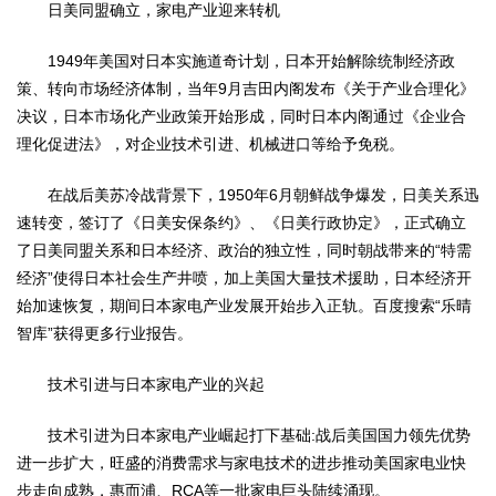
日美同盟确立，家电产业迎来转机
1949年美国对日本实施道奇计划，日本开始解除统制经济政
策、转向市场经济体制，当年9月吉田内阁发布《关于产业合理化》
决议，日本市场化产业政策开始形成，同时日本内阁通过《企业合
理化促进法》，对企业技术引进、机械进口等给予免税。
在战后美苏冷战背景下，1950年6月朝鲜战争爆发，日美关系迅
速转变，签订了《日美安保条约》、《日美行政协定》，正式确立
了日美同盟关系和日本经济、政治的独立性，同时朝战带来的“特需
经济”使得日本社会生产井喷，加上美国大量技术援助，日本经济开
始加速恢复，期间日本家电产业发展开始步入正轨。百度搜索“乐晴
智库”获得更多行业报告。
技术引进与日本家电产业的兴起
技术引进为日本家电产业崛起打下基础:战后美国国力领先优势
进一步扩大，旺盛的消费需求与家电技术的进步推动美国家电业快
步走向成熟，惠而浦、RCA等一批家电巨头陆续涌现。