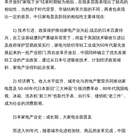
革开放到“家电下乡”结束时期较为相似，在很多层面表现出了较高的
相似性，当然由于时代背景、市场结构等方面的不同，两者也表现
出一定的差异。中日家电普及阶段的相似性主要体现在:
1) 技术引进、政策保护推动家电产业兴起:战后的日本百废待
兴，在工业基础遭到严重破坏背景下，得益于美国技术吸收引进以
及政府保护贸易政策实行，家电与纺织等轻工业成为50年代最先发
展起来的一批产业部门;而在改革开放后，中国同样确立了优先发展
轻工业的产业政策，通过从日本引进吸收技术、计划经济政策倾
斜，家电产业得到起步发展。
2) 经济腾飞、收入水平提升、城市化与房地产繁荣共同推动家
电普及:50-60年代日本新旧“三大神器”引领消费革命，80年代我国电
视、冰箱、洗衣机“新三件”也取代手表、自行车、缝纫机“老三件”，
成为社会的消费新潮。
日本家电产业史：成长期，大家电全面普及
而进入90年代，随着城市化进程加快、商品房改革完成，中国