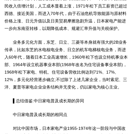
民收入倍增计划，人工成本显着上涨，1971年松下员工薪资已超过
西德、接近美国，而进入70年代，由于石油危机导致能源与原材料
价格上涨、日元升值以及日美贸易摩擦急剧升温，日本家电产能进
一步向东南亚转移，以期降低成本、规避汇率升值与关税保护。
业务多元化方面，东芝、日立、三菱等本身就有强大的2B业务
传承，比如东芝的水电核电业务、日立的机车电梯核电业务，而进
入60年代，随着日本工业高速增长，1960年松下也设立特机事业本
部、1964年设立机器事业本部(1968年改名为住宅设备事业本部)，
1968年松下家电、特机、住宅设备营收比例达到71%、17%、
12%，多元化经营逐步确立;不过除了上述几家企业，当时索尼、三
洋、夏普等家电企业业务结构并无变化，仍以家电为核心主业。
▌总结借鉴:中日家电普及成长期的异同
中日家电普及成长期的相同点
对比中国市场，日本家电产业1955-1974年这一阶段与中国改