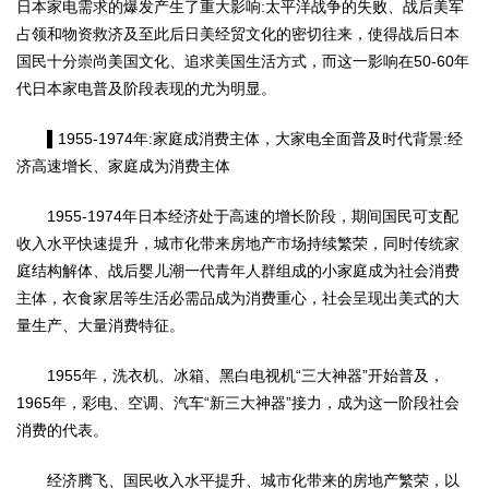
日本家电需求的爆发产生了重大影响:太平洋战争的失败、战后美军
占领和物资救济及至此后日美经贸文化的密切往来，使得战后日本
国民十分崇尚美国文化、追求美国生活方式，而这一影响在50-60年
代日本家电普及阶段表现的尤为明显。
▌1955-1974年:家庭成消费主体，大家电全面普及时代背景:经
济高速增长、家庭成为消费主体
1955-1974年日本经济处于高速的增长阶段，期间国民可支配
收入水平快速提升，城市化带来房地产市场持续繁荣，同时传统家
庭结构解体、战后婴儿潮一代青年人群组成的小家庭成为社会消费
主体，衣食家居等生活必需品成为消费重心，社会呈现出美式的大
量生产、大量消费特征。
1955年，洗衣机、冰箱、黑白电视机“三大神器”开始普及，
1965年，彩电、空调、汽车“新三大神器”接力，成为这一阶段社会
消费的代表。
经济腾飞、国民收入水平提升、城市化带来的房地产繁荣，以