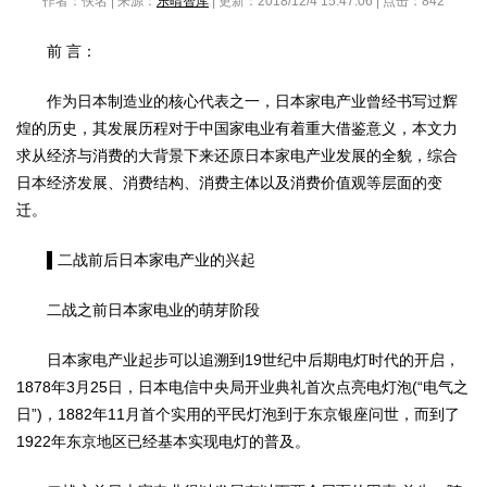
作者：佚名 | 来源：
乐晴智库
| 更新：2018/12/4 15:47:06 | 点击：
842
前 言：
作为日本制造业的核心代表之一，日本家电产业曾经书写过辉
煌的历史，其发展历程对于中国家电业有着重大借鉴意义，本文力
求从经济与消费的大背景下来还原日本家电产业发展的全貌，综合
日本经济发展、消费结构、消费主体以及消费价值观等层面的变
迁。
▌二战前后日本家电产业的兴起
二战之前日本家电业的萌芽阶段
日本家电产业起步可以追溯到19世纪中后期电灯时代的开启，
1878年3月25日，日本电信中央局开业典礼首次点亮电灯泡(“电气之
日”)，1882年11月首个实用的平民灯泡到于东京银座问世，而到了
1922年东京地区已经基本实现电灯的普及。