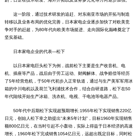
这一阶段，通过技术研发的追赶、对东南亚市场的开拓与制造
转移以及业务布局的优化完善，日本家电企业逐步加快了对欧美竞
争对手的赶超，为80年代向欧美市场挺进、走向国际化巅峰奠定了
坚实基础。
日本家电企业的代表—松下
以日本家电巨头松下为例，战前松下主要是生产收音机、电
机、插座等产品，战后由于劳工运动、财阀解体、战争赔偿等经历
了5年经营危机，于50年代初步入正常轨道，通过与生产美军军用冰
箱的中川电机以及荷兰飞利浦技术合作，结合自研道路，松下在50
年代陆续开始生产冰箱、洗衣机、电视、干电池等电器产品。
50年代中后期松下实现超预期增长:1955年松下实现销售220亿
日元，创始人松下幸之助提出“未来5年计划”，目标1960年实现销售
额800亿日元，在当时引起不小轰动，实际上得益于日本经济的高速
增长，1960年松下完成销售1054亿日元，远超出既定目标，同时松