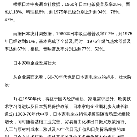
根据日本中央调查社数据，1960年日本电饭煲普及率28%、面
包机18%、料理机8%，到1975年已经分别上升到94%、78%、
47%。
而据日本统计局数据，1960年日本吸尘器普及率7.7%，到1975
年已经达到91%，基本完成了全普及;同时，1975年燃气热水器普及
率达到67%，相机、音响普及率分别达到77%、52%。
日本家电企业发展壮大
从企业层面来看，60-70年代也是日本家电企业的起步、壮大阶
段:
1) 在1950年代，得益于国内经济崛起、家电需求提升、欧美技
术学习引进以及日本贸易保护政策，日本家电企业顺利步入成长轨
道;2) 1960-70年代中期，日本家电企业销售规模跟随市场需求继续
增长，同时随着基础工业完善、贸易自由化和出口振兴政策推行、
人工与原材料成本上涨以及70年代日元升值和日美贸易摩擦的加
剧，日企在技术研发、海外开拓以及业务多元化等方向逐步加强。