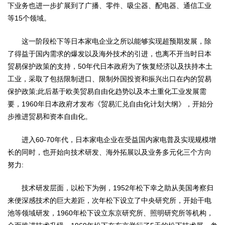
下业务也进一步扩展到了广播、零件、吸尘器、配电器、通信工业
等15个领域。
这一阶段松下等日本家电企业之所以能够实现超预期发展，除
了得益于国内需求的爆发以及海外技术的引进，也离不开当时日本
贸易保护政策的支持，50年代日本政府为了恢复经济以及扶持本土
工业，采取了包括限制进口、限制外国投资和振兴出口在内的贸易
保护政策;此后基于欧美贸易自由化趋势以及本土重化工业发展需
要，1960年日本政府才发布《贸易汇兑自由化计划大纲》，开始分
步推进贸易和资本自由化。
进入60-70年代，日本家电企业在受益国内家电普及实现规模增
长的同时，也开始向技术研发、海外拓展以及业务多元化三个方向
努力:
技术研发层面，以松下为例，1952年松下幸之助从美国考察归
来便深感技术的巨大差距，次年松下设立了中央研究所，开始干电
池等领域研发，1960年松下设立东京研究所、照明研究所等机构，