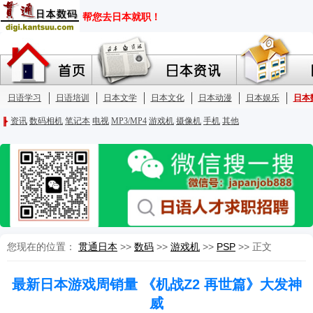
您现在的位置：
贯通日本
>>
数码
>>
游戏机
>>
PSP
>> 正文
最新日本游戏周销量 《机战Z2 再世篇》大发神
威