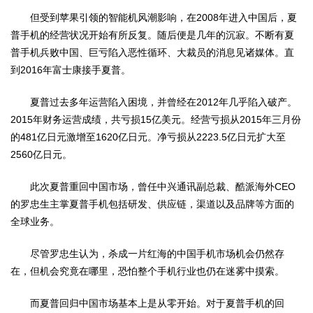
但受到苹果引领的智能机风潮影响，在2008年进入中国后，夏
普手机的经营状况开始有所反复。随后便是几年的沉寂。不断有夏
普手机兵败中国、巨亏陷入恶性循环、大裁员的消息见诸媒体。直
到2016年富士康接手夏普。
夏普过去多年运营陷入困境，并曾经在2012年几乎陷入破产。
2015年财务运营成绩，共亏损15亿美元。经营亏损从2015年三月份
的481亿日元激增至1620亿日元。净亏损从2223.5亿日元扩大至
2560亿日元。
此次夏普重回中国市场，曾任中兴通讯副总裁、酷派海外CEO
的罗忠生主掌夏普手机包括研发、供应链，渠道以及品牌等方面的
全球业务。
尽管罗忠生认为，杀成一片红海的中国手机市场机会仍然存
在，但机会究竟在哪里，恐怕整个手机行业也仍在迷雾中摸索。
而夏普回归中国市场基本上是从零开始。对于夏普手机的回