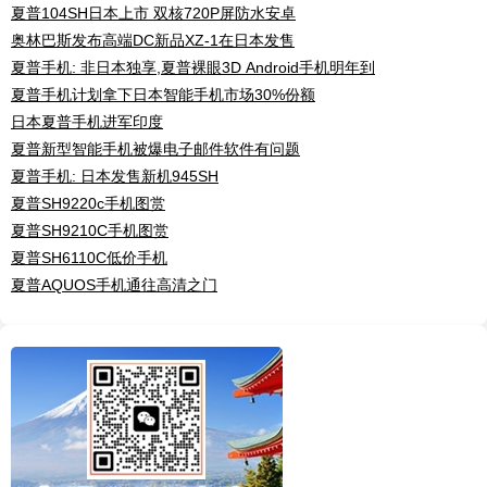
夏普104SH日本上市 双核720P屏防水安卓
奥林巴斯发布高端DC新品XZ-1在日本发售
夏普手机: 非日本独享,夏普裸眼3D Android手机明年到
夏普手机计划拿下日本智能手机市场30%份额
日本夏普手机进军印度
夏普新型智能手机被爆电子邮件软件有问题
夏普手机: 日本发售新机945SH
夏普SH9220c手机图赏
夏普SH9210C手机图赏
夏普SH6110C低价手机
夏普AQUOS手机通往高清之门