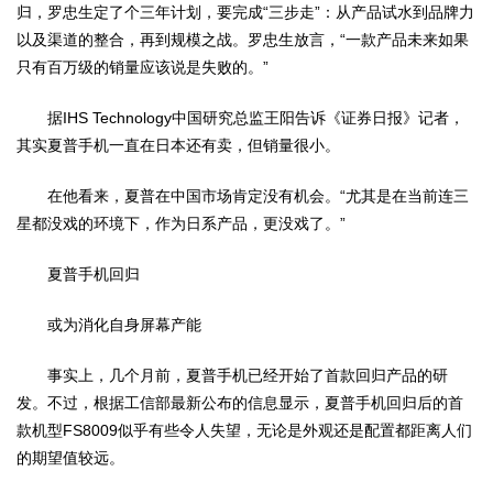
归，罗忠生定了个三年计划，要完成“三步走”：从产品试水到品牌力
以及渠道的整合，再到规模之战。罗忠生放言，“一款产品未来如果
只有百万级的销量应该说是失败的。”
据IHS Technology中国研究总监王阳告诉《证券日报》记者，
其实夏普手机一直在日本还有卖，但销量很小。
在他看来，夏普在中国市场肯定没有机会。“尤其是在当前连三
星都没戏的环境下，作为日系产品，更没戏了。”
夏普手机回归
或为消化自身屏幕产能
事实上，几个月前，夏普手机已经开始了首款回归产品的研
发。不过，根据工信部最新公布的信息显示，夏普手机回归后的首
款机型FS8009似乎有些令人失望，无论是外观还是配置都距离人们
的期望值较远。