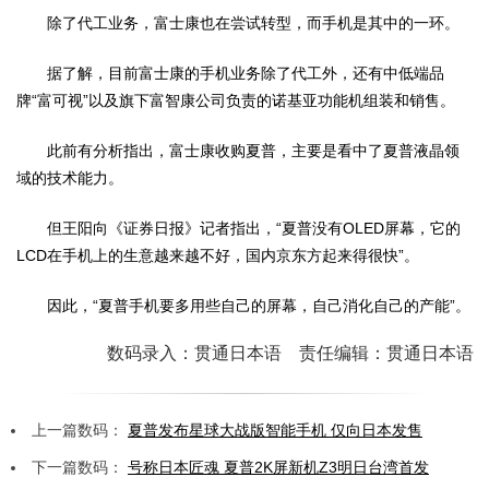
除了代工业务，富士康也在尝试转型，而手机是其中的一环。
据了解，目前富士康的手机业务除了代工外，还有中低端品
牌“富可视”以及旗下富智康公司负责的诺基亚功能机组装和销售。
此前有分析指出，富士康收购夏普，主要是看中了夏普液晶领
域的技术能力。
但王阳向《证券日报》记者指出，“夏普没有OLED屏幕，它的
LCD在手机上的生意越来越不好，国内京东方起来得很快”。
因此，“夏普手机要多用些自己的屏幕，自己消化自己的产能”。
数码录入：贯通日本语 责任编辑：贯通日本语
上一篇数码：
夏普发布星球大战版智能手机 仅向日本发售
下一篇数码：
号称日本匠魂 夏普2K屏新机Z3明日台湾首发