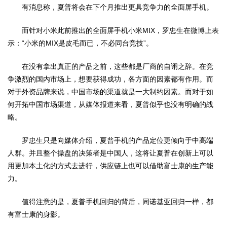
有消息称，夏普将会在下个月推出更具竞争力的全面屏手机。
而针对小米此前推出的全面屏手机小米MIX，罗忠生在微博上表
示：“小米的MIX是皮毛而已，不必同台竞技”。
在没有拿出真正的产品之前，这些都是厂商的自诩之辞。在竞
争激烈的国内市场上，想要获得成功，各方面的因素都有作用。而
对于外资品牌来说，中国市场的渠道就是一大制约因素。而对于如
何开拓中国市场渠道，从媒体报道来看，夏普似乎也没有明确的战
略。
罗忠生只是向媒体介绍，夏普手机的产品定位更倾向于中高端
人群。并且整个操盘的决策者是中国人，这将让夏普在创新上可以
用更加本土化的方式去进行，供应链上也可以借助富士康的生产能
力。
值得注意的是，夏普手机回归的背后，同诺基亚回归一样，都
有富士康的身影。