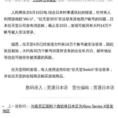
作者：佚名 | 来源：
人民网-日本频道
| 更新：2020/6/13 11:40:42 | 点击：
197
人民网东京6月10日电 综合日本时事通讯社的报道，针对有人
利用游戏机“Wii U”、“任天堂3DS”非法登录其他用户账号的问题，日
本任天堂公司发布消息称，截止至10日，发现可能另有大约14万个
帐号被人非法登录。
据悉，任天堂4月已经发现大约有16万个账号被非法登录，因此
前后相加，大约有30万个帐号ID里所含有的出生年月日、邮件地址
等信息可能存在被泄露的风险。
任天堂同时发现，有人使用这些ID在“任天堂Switch”非法登录，
并在任天堂的在线商店购买游戏商品。
数码录入：贯通日本语 责任编辑：贯通日本语
上一篇数码：
与索尼正面刚？微软将日本定为Xbox Series X首发
地区