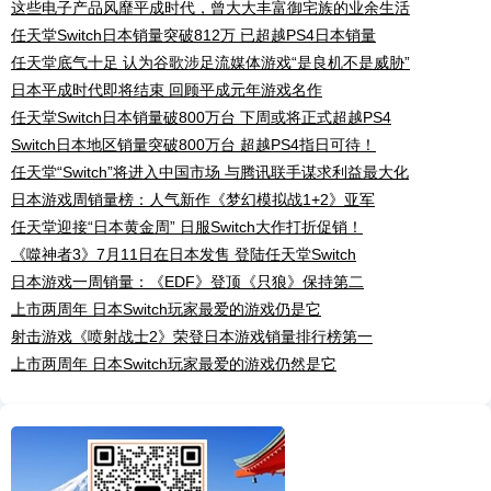
这些电子产品风靡平成时代，曾大大丰富御宅族的业余生活
任天堂Switch日本销量突破812万 已超越PS4日本销量
任天堂底气十足 认为谷歌涉足流媒体游戏“是良机不是威胁”
日本平成时代即将结束 回顾平成元年游戏名作
任天堂Switch日本销量破800万台 下周或将正式超越PS4
Switch日本地区销量突破800万台 超越PS4指日可待！
任天堂“Switch”将进入中国市场 与腾讯联手谋求利益最大化
日本游戏周销量榜：人气新作《梦幻模拟战1+2》亚军
任天堂迎接“日本黄金周” 日服Switch大作打折促销！
《噬神者3》7月11日在日本发售 登陆任天堂Switch
日本游戏一周销量：《EDF》登顶《只狼》保持第二
上市两周年 日本Switch玩家最爱的游戏仍是它
射击游戏《喷射战士2》荣登日本游戏销量排行榜第一
上市两周年 日本Switch玩家最爱的游戏仍然是它