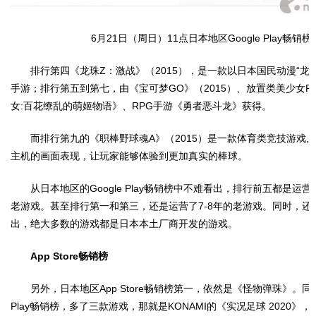
6月21日（周日）11点日本地区Google Play畅销榜
排行第四《龙珠Z：激战》（2015），是一款以日本国民动漫“龙
手游；排行第五到第七，由《宝可梦GO》（2015）、放置类美少女R
女:百花缭乱的萌姬物语》、RPG手游《勇者恶斗龙》获得。
而排行第九的《职棒野球魂A》（2015）是一款体育类竞技游戏,
主机的画面表现，让玩家能够体验到更加真实的棒球。
从日本地区的Google Play畅销榜中不难看出，排行前五都是运
老游戏。甚至排行第一和第三，还是运营了7-8年的老游戏。同时，还
出，绝大多数的游戏都是日本本土厂商开发的游戏。
App Store畅销榜
另外，日本地区App Store畅销榜第一，依然是《怪物弹珠》。同时
Play畅销榜，多了三款游戏，那就是KONAMI的《实况足球 2020》