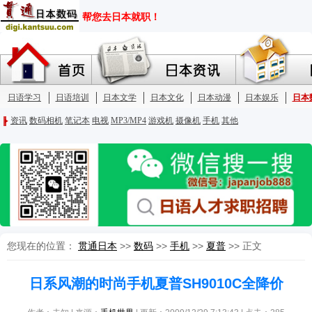
您现在的位置：
贯通日本
>>
数码
>>
手机
>>
夏普
>> 正文
日系风潮的时尚手机夏普SH9010C全降价