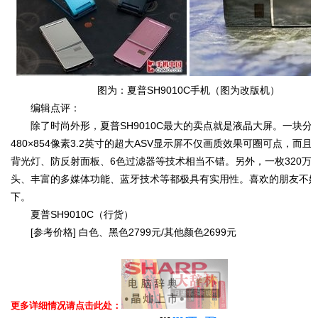
图为：夏普SH9010C手机（图为改版机）
编辑点评：
除了时尚外形，夏普SH9010C最大的卖点就是液晶大屏。一块分
480×854像素3.2英寸的超大ASV显示屏不仅画质效果可圈可点，而
背光灯、防反射面板、6色过滤器等技术相当不错。另外，一枚320万
头、丰富的多媒体功能、蓝牙技术等都极具有实用性。喜欢的朋友不
下。
夏普SH9010C（行货）
[参考价格] 白色、黑色2799元/其他颜色2699元
更多详细情况请点击此处：