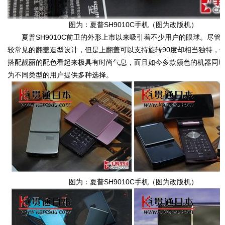
图为：夏普SH9010C手机（图为改版机）
夏普SH9010C前卫的外形上市以来吸引着不少用户的眼球。尽管
较常见的翻盖造型设计，但是上翻盖可以支持旋转90度却相当独特，
搭配靓丽的配色看起来极具有时尚气息，而且如今多款颜色的机器同
为不同类型的用户提供多种选择。
图为：夏普SH9010C手机（图为改版机）