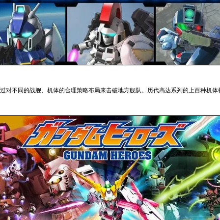
过对不同的战舰、机体的合理策略布局来击破地方舰队。历代高达系列的上百种机体