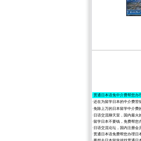
·
贯通日本语免中介费帮您办
·
还在为留学日本的中介费苦
·
免除上万的日本留学中介费
·
日语交流聊天室，国内最火
·
留学日本不要钱，免费帮您
·
日语交流论坛，国内注册会
·
贯通日本语免费帮您办理日
·
要想去日本留学就找贯通日